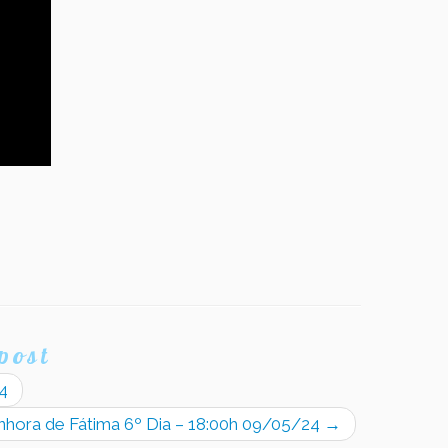
post
4
hora de Fátima 6º Dia – 18:00h 09/05/24
→