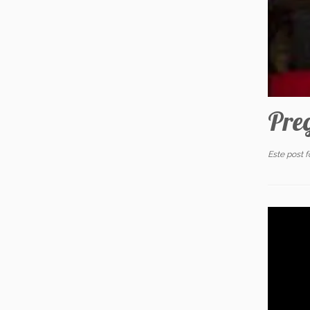
Pre
Este post 