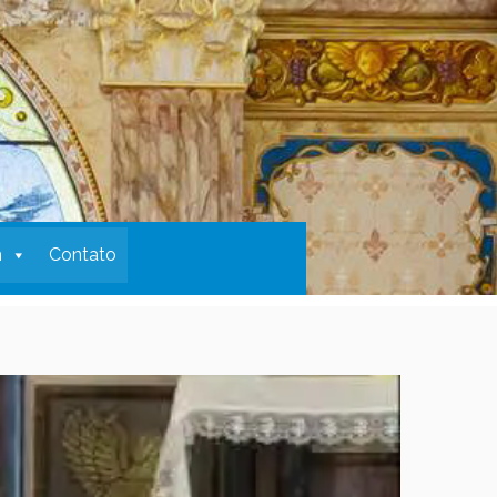
m
Contato