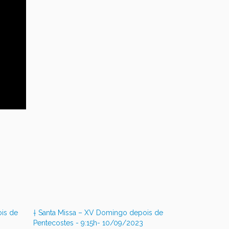
ois de
† Santa Missa – XV Domingo depois de
Pentecostes - 9:15h- 10/09/2023