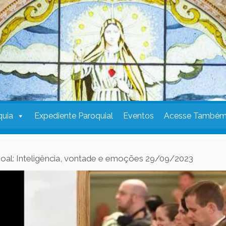
quia
Expediente Paroquial
Eventos
Acesse També
oal: Inteligência, vontade e emoções 29/09/2023