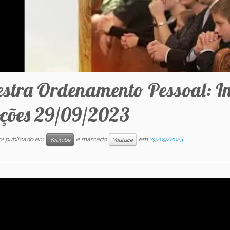
estra Ordenamento Pessoal: Int
ções 29/09/2023
foi publicado em
e marcado
em
29/09/2023
Youtube
Youtube