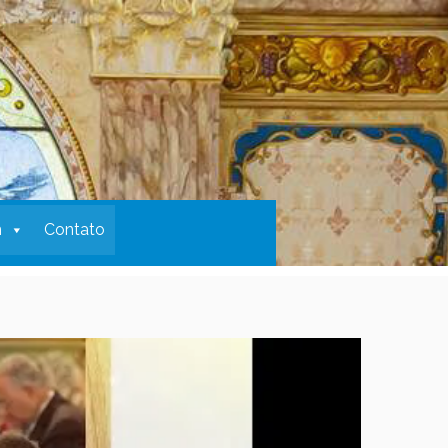
m
Contato