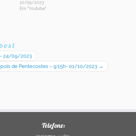
10/09/2023
Em "Youtube"
post
h- 24/09/2023
epois de Pentecostes – 9:15h- 01/10/2023
→
Telefone: