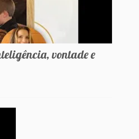
eligência, vontade e