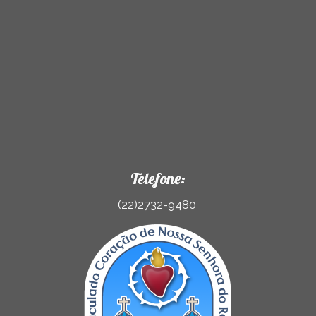
Telefone:
(22)2732-9480