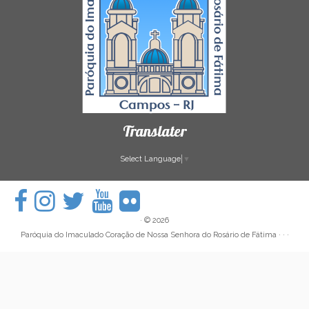
Translater
Select Language
▼
·
© 2026
Paróquia do Imaculado Coração de Nossa Senhora do Rosário de Fátima
· · ·