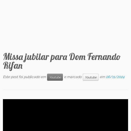
Contato
Missa jubilar para Dom Fernando
Rifan
Este post foi publicado em
e marcado
em
06/11/2024
Youtube
Youtube