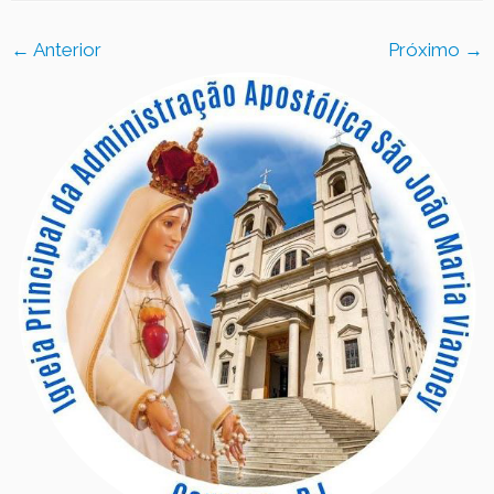
Contato
← Anterior
Próximo →