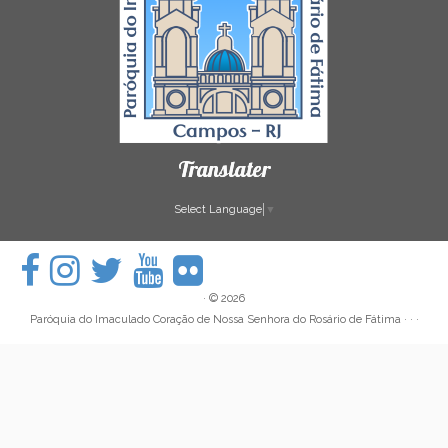
Translater
Select Language
▼
·
© 2026
Paróquia do Imaculado Coração de Nossa Senhora do Rosário de Fátima
· · ·