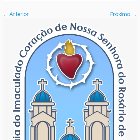
Contato
← Anterior
Próximo →