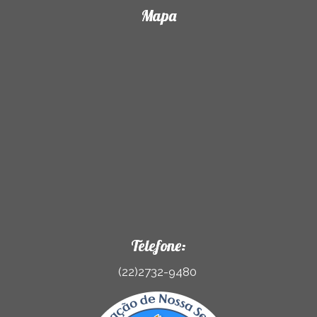
Mapa
Telefone:
(22)2732-9480