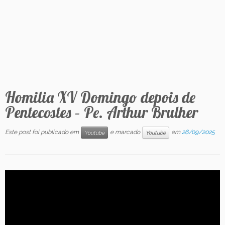
Contato
Homilia XV Domingo depois de
Pentecostes – Pe. Arthur Brulher
Este post foi publicado em
e marcado
em
26/09/2025
Youtube
Youtube