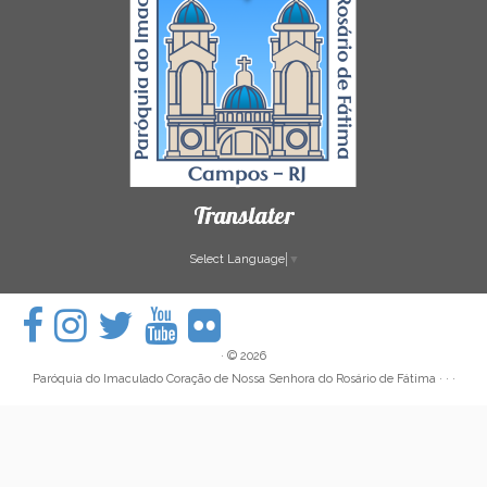
Translater
Select Language
▼
·
© 2026
Paróquia do Imaculado Coração de Nossa Senhora do Rosário de Fátima
· · ·