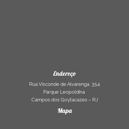
)
Endereço
Rua Visconde de Alvarenga, 354
Parque Leopoldina
Campos dos Goytacazes – RJ
Mapa