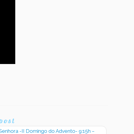
post
Senhora -II Domingo do Advento- 9:15h –