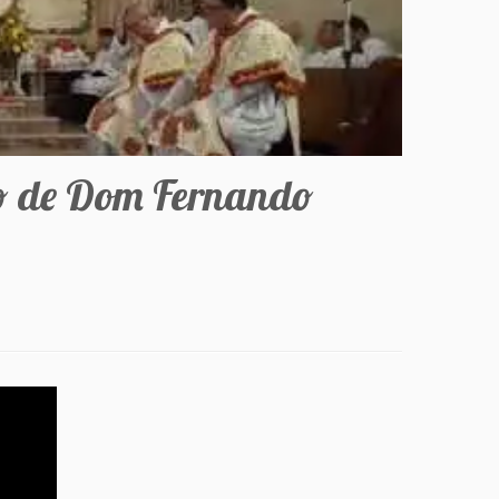
io de Dom Fernando