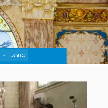
m
Contato