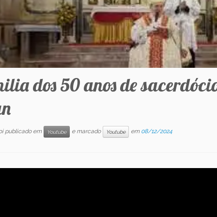
ilia dos 50 anos de sacerdóc
an
foi publicado em
e marcado
em
08/12/2024
Youtube
Youtube