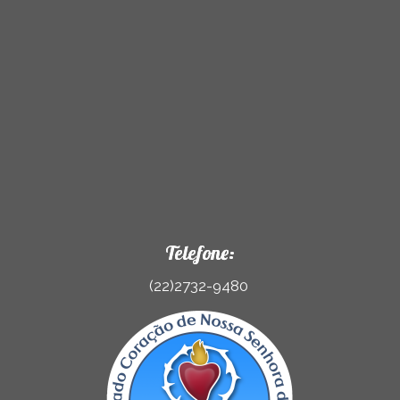
Telefone:
(22)2732-9480