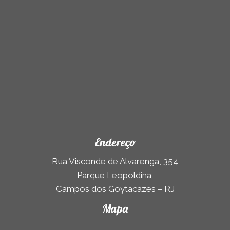
)
Endereço
Rua Visconde de Alvarenga, 354
Parque Leopoldina
Campos dos Goytacazes – RJ
Mapa