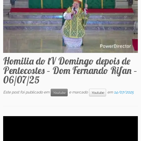
Contato
Homilia do lV Domingo depois de
Pentecostes – Dom Fernando Rifan –
06/07/25
Este post foi publicado em
e marcado
em
14/07/2025
Youtube
Youtube