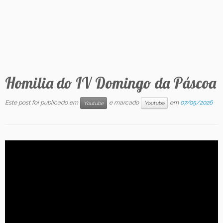
Contato
Homilia do IV Domingo da Páscoa
Este post foi publicado em
e marcado
em
07/05/2026
Youtube
Youtube