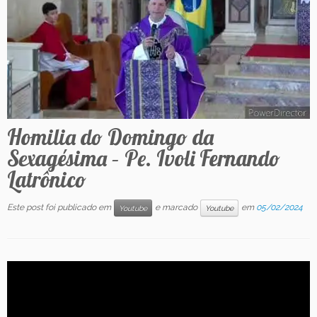
Contato
Homilia do Domingo da
Sexagésima – Pe. Ivoli Fernando
Latrônico
Este post foi publicado em
e marcado
em
05/02/2024
Youtube
Youtube