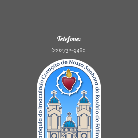
Telefone:
(22)2732-9480