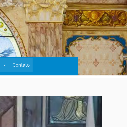
m
Contato