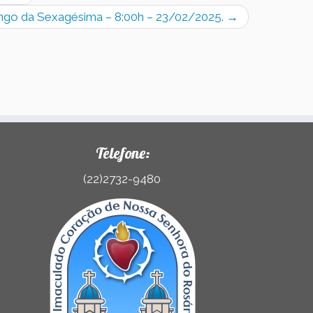
ingo da Sexagésima – 8:00h – 23/02/2025.
→
Telefone:
(22)2732-9480