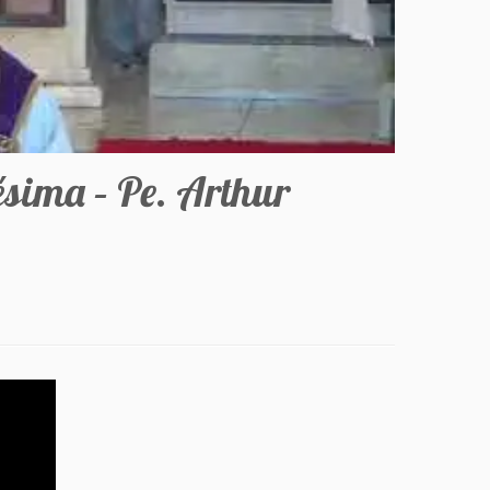
sima – Pe. Arthur