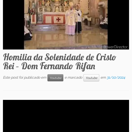
Contato
Homilia da Solenidade de Cristo
Rei – Dom Fernando Rifan
Este post foi publicado em
e marcado
em
31/10/2024
Youtube
Youtube