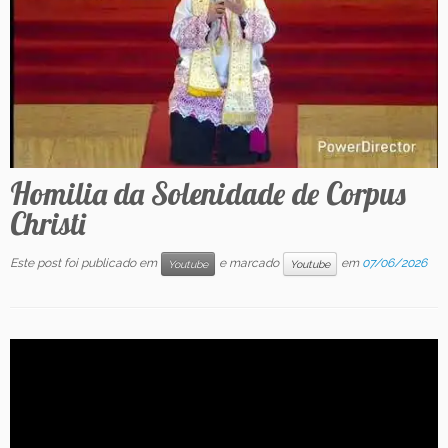
Contato
Homilia da Solenidade de Corpus
Christi
Este post foi publicado em
e marcado
em
07/06/2026
Youtube
Youtube