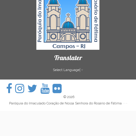
Translater
Select Language
▼
·
© 2026
Paróquia do Imaculado Coração de Nossa Senhora do Rosário de Fátima
· · ·