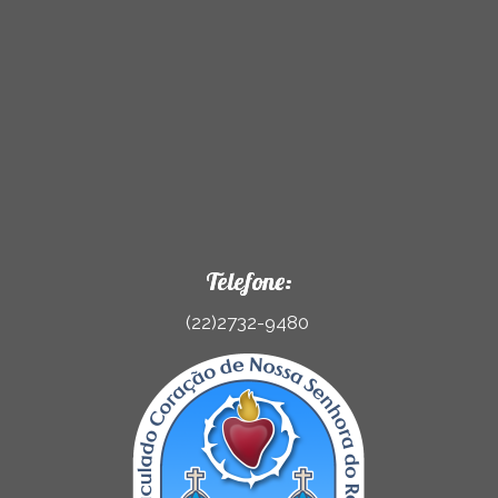
Telefone:
(22)2732-9480