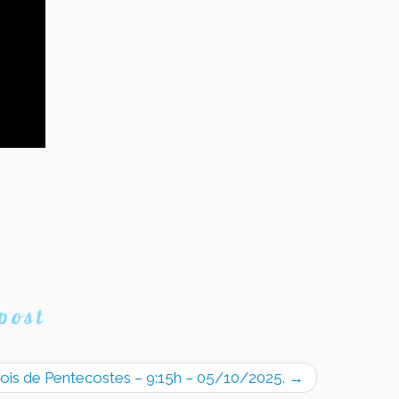
post
ois de Pentecostes – 9:15h – 05/10/2025.
→