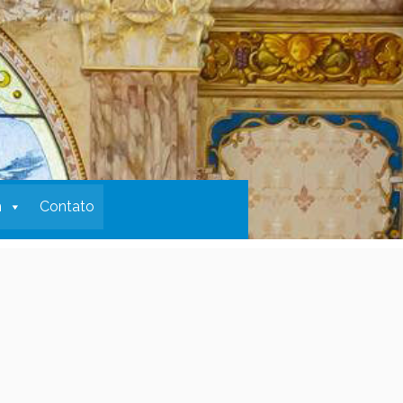
m
Contato