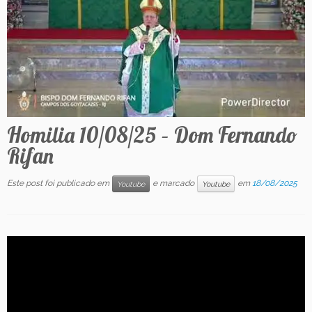
Contato
Homilia 10/08/25 – Dom Fernando
Rifan
Este post foi publicado em
e marcado
em
18/08/2025
Youtube
Youtube