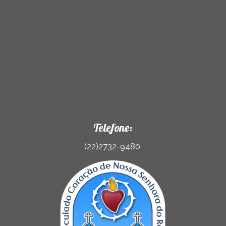
Telefone:
(22)2732-9480