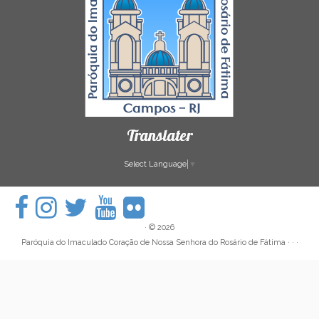
Translater
Select Language
▼
·
© 2026
Paróquia do Imaculado Coração de Nossa Senhora do Rosário de Fátima
· · ·