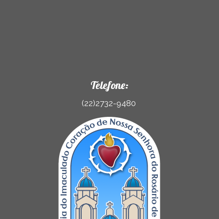
Telefone:
(22)2732-9480