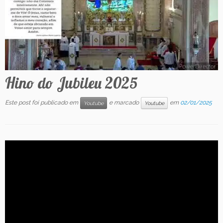
Contato
Hino do Jubileu 2025
Este post foi publicado em
e marcado
em
02/01/2025
Youtube
Youtube