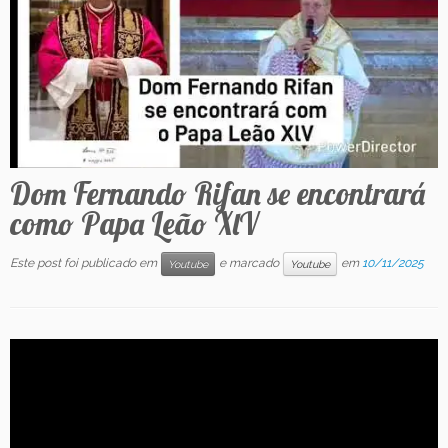
Contato
Dom Fernando Rifan se encontrará
como Papa Leão XlV
Este post foi publicado em
e marcado
em
10/11/2025
Youtube
Youtube