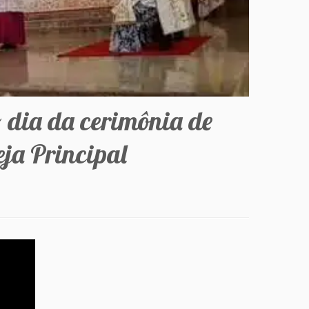
 dia da cerimônia de
ja Principal