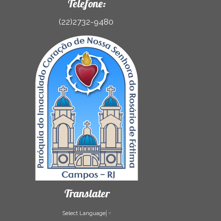
Telefone:
(22)2732-9480
Translater
Select Language
▼