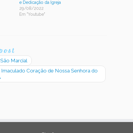
e Dedicação da Igreja
29/08/2022
Em "Youtube"
post
e São Marcial
do Imaculado Coração de Nossa Senhora do
→