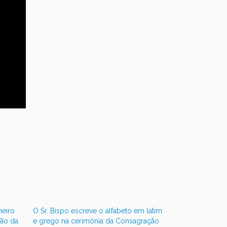
meiro
O Sr. Bispo escreve o alfabeto em latim
ão da
e grego na cerimônia da Consagração