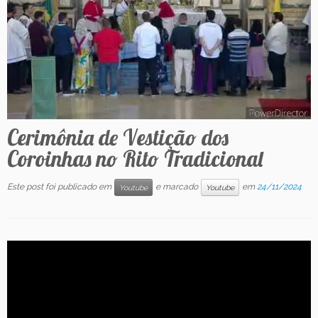
Contato
Cerimônia de Vestição dos
Coroinhas no Rito Tradicional
Este post foi publicado em
e marcado
em
24/11/2024
Youtube
Youtube