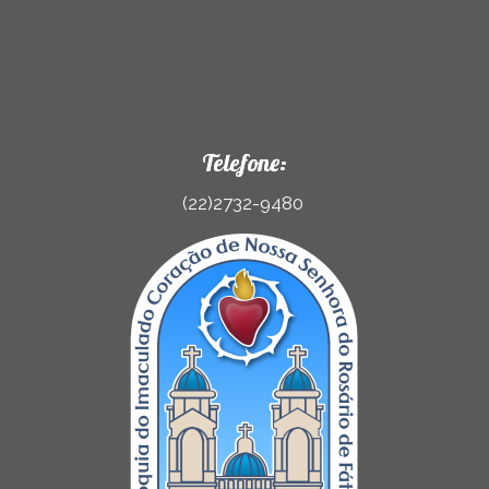
Telefone:
(22)2732-9480