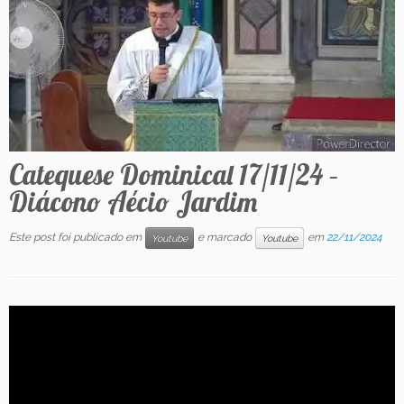
Contato
Catequese Dominical 17/11/24 –
Diácono Aécio Jardim
Este post foi publicado em
e marcado
em
22/11/2024
Youtube
Youtube