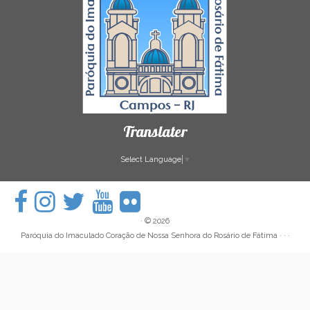
Translater
Select Language
▼
·
© 2026
Paróquia do Imaculado Coração de Nossa Senhora do Rosário de Fátima
· · ·