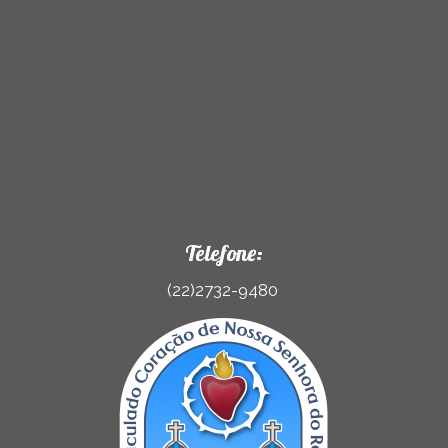
Telefone:
(22)2732-9480