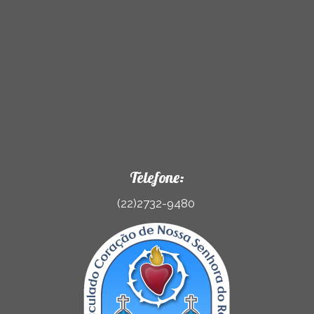
Telefone:
(22)2732-9480