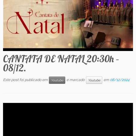
Contato
CANTATA DE NATAL 20:30h –
08/12.
Este post foi publicado em
e marcado
em
08/12/2024
Youtube
Youtube