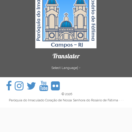
Translater
Select Language
▼
·
© 2026
Paróquia do Imaculado Coração de Nossa Senhora do Rosário de Fátima
· · ·