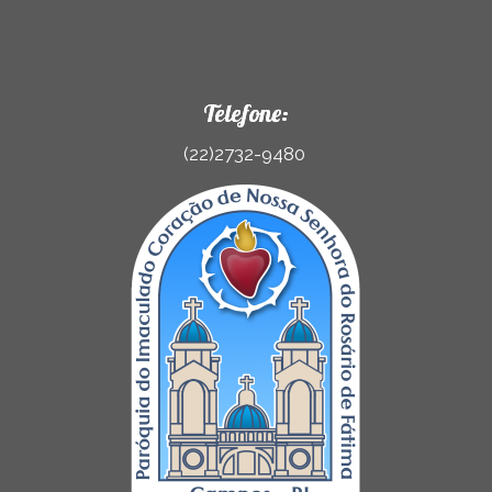
Telefone:
(22)2732-9480