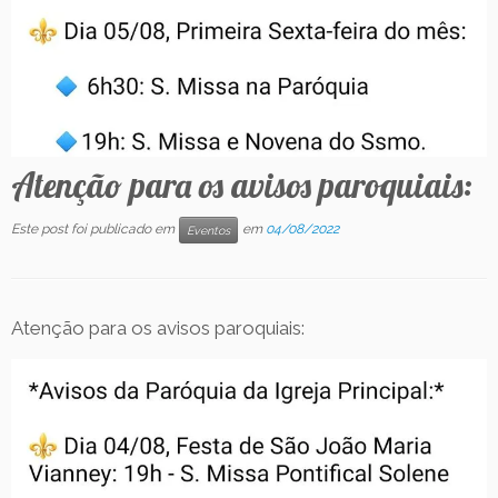
Contato
Atenção para os avisos paroquiais:
Este post foi publicado em
em
04/08/2022
Eventos
Atenção para os avisos paroquiais: