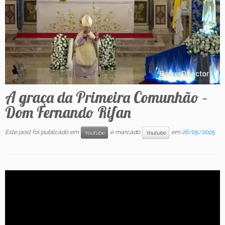
Contato
A graça da Primeira Comunhão –
Dom Fernando Rifan
Este post foi publicado em
e marcado
em
26/05/2025
Youtube
Youtube