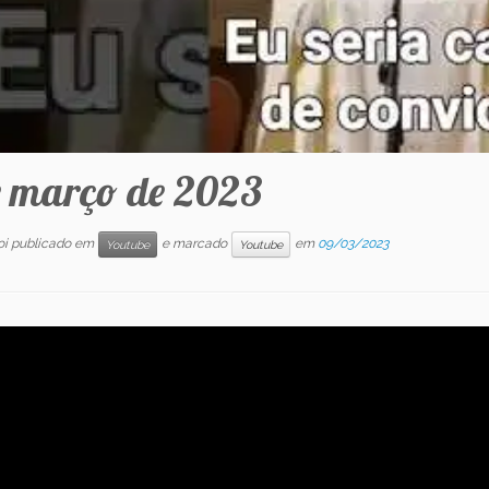
e março de 2023
foi publicado em
e marcado
em
09/03/2023
Youtube
Youtube