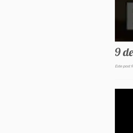
9 d
Este post 