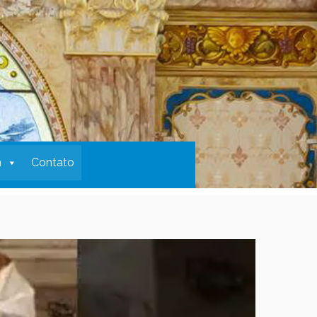
m
Contato