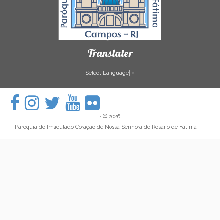
Translater
Select Language
▼
·
© 2026
Paróquia do Imaculado Coração de Nossa Senhora do Rosário de Fátima
· · ·