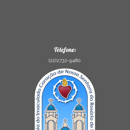
Telefone:
(22)2732-9480