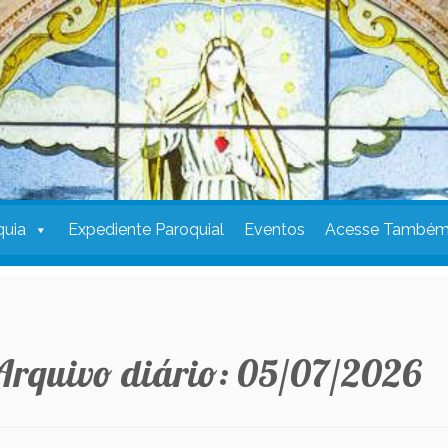
quia
Expediente Paroquial
Eventos
Acesse També
Arquivo diário:
05/07/2026