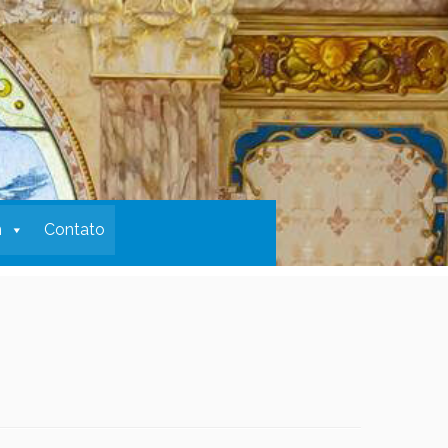
m
Contato