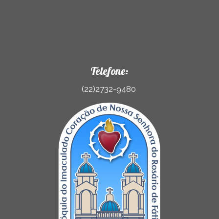
Telefone:
(22)2732-9480