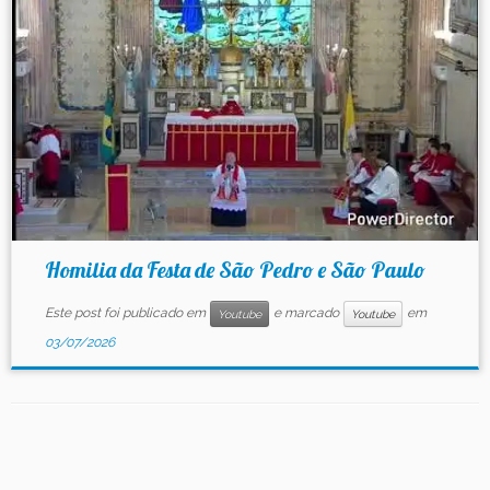
Contato
Homilia da Festa de São Pedro e São Paulo
Este post foi publicado em
e marcado
em
Youtube
Youtube
03/07/2026