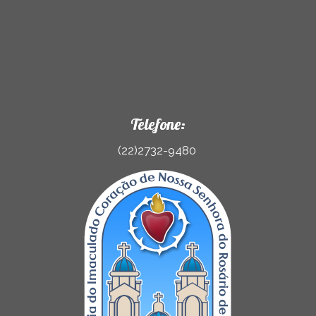
Telefone:
(22)2732-9480