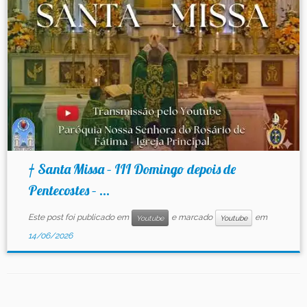
Contato
† Santa Missa – III Domingo depois de
Pentecostes – ...
Este post foi publicado em
e marcado
em
Youtube
Youtube
14/06/2026