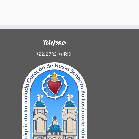
Telefone:
(22)2732-9480