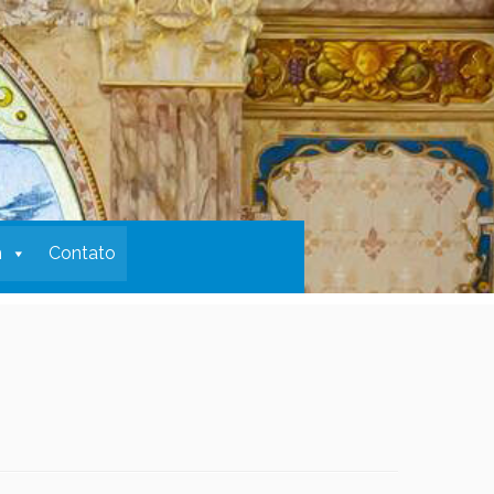
m
Contato