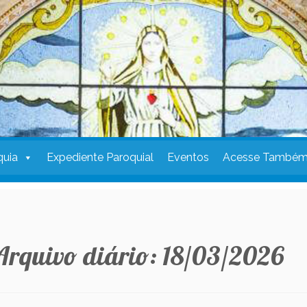
quia
Expediente Paroquial
Eventos
Acesse També
Arquivo diário:
18/03/2026