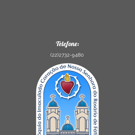
Telefone:
(22)2732-9480