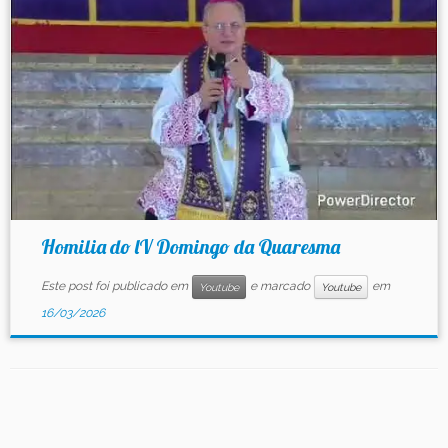
Contato
Homilia do lV Domingo da Quaresma
Este post foi publicado em
e marcado
em
Youtube
Youtube
16/03/2026