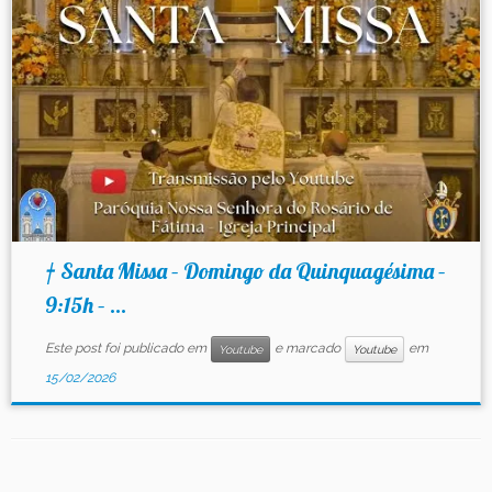
Contato
† Santa Missa – Domingo da Quinquagésima –
9:15h – ...
Este post foi publicado em
e marcado
em
Youtube
Youtube
15/02/2026