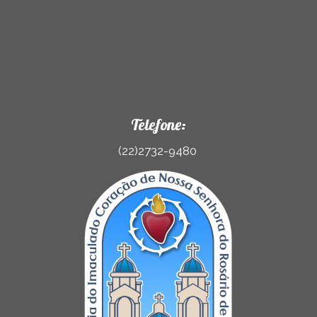
Telefone:
(22)2732-9480