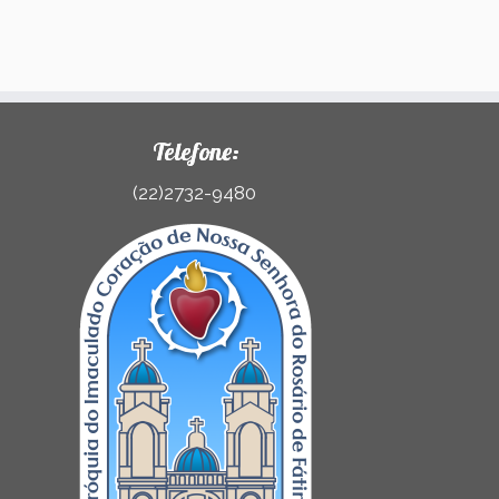
Telefone:
(22)2732-9480