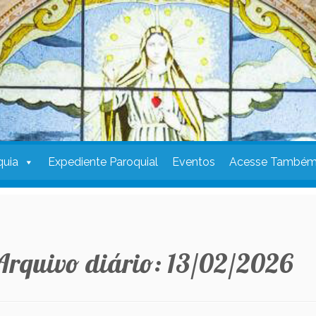
quia
Expediente Paroquial
Eventos
Acesse També
Arquivo diário:
13/02/2026