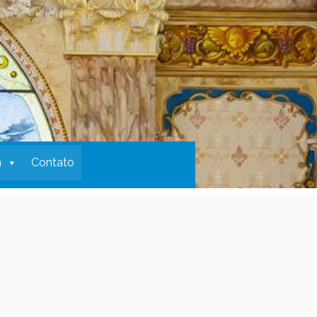
m
Contato