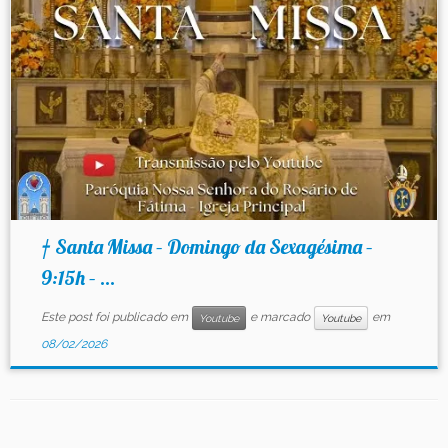
Contato
† Santa Missa – Domingo da Sexagésima –
9:15h – ...
Este post foi publicado em
e marcado
em
Youtube
Youtube
08/02/2026