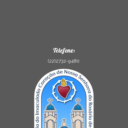
Telefone:
(22)2732-9480