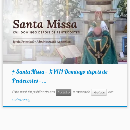
Contato
† Santa Missa – XVIII Domingo depois de
Pentecostes – ...
Este post foi publicado em
e marcado
em
Youtube
Youtube
12/10/2025