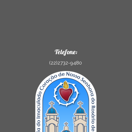
Telefone:
(22)2732-9480