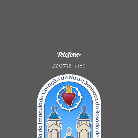
Telefone:
(22)2732-9480