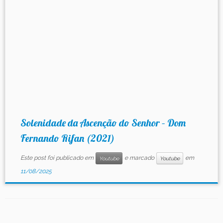
Contato
Solenidade da Ascenção do Senhor – Dom
Fernando Rifan (2021)
Este post foi publicado em
e marcado
em
Youtube
Youtube
11/08/2025