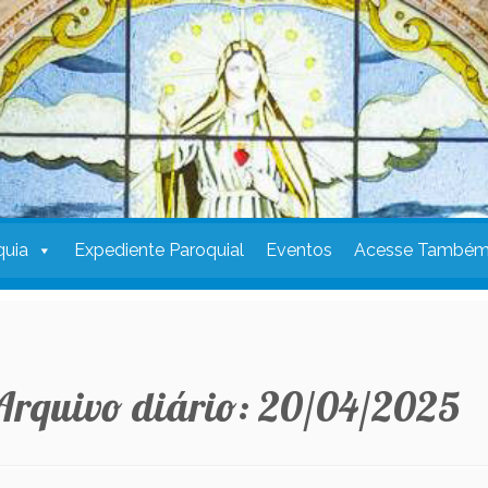
quia
Expediente Paroquial
Eventos
Acesse També
Arquivo diário:
20/04/2025