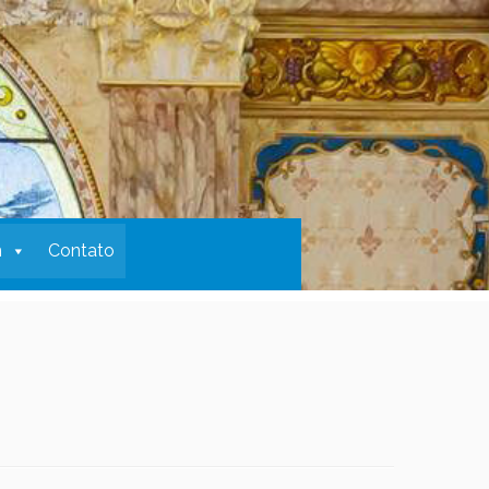
m
Contato