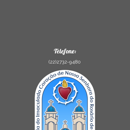
Telefone:
(22)2732-9480