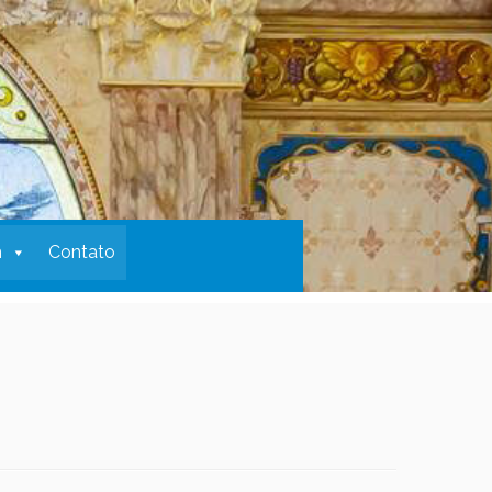
m
Contato