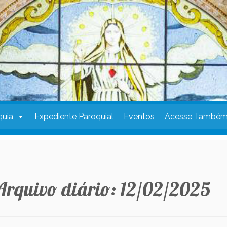
quia
Expediente Paroquial
Eventos
Acesse També
Arquivo diário:
12/02/2025