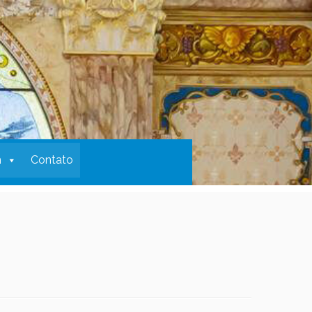
m
Contato