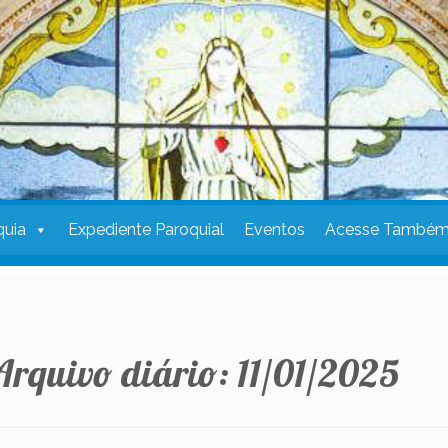
quia
Expediente Paroquial
Eventos
Acesse També
Arquivo diário:
11/01/2025