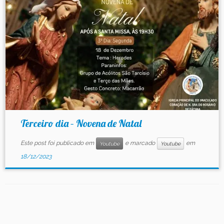
Contato
Terceiro dia – Novena de Natal
Este post foi publicado em
e marcado
em
Youtube
Youtube
18/12/2023