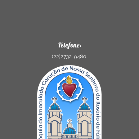
Telefone:
(22)2732-9480