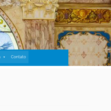
m
Contato