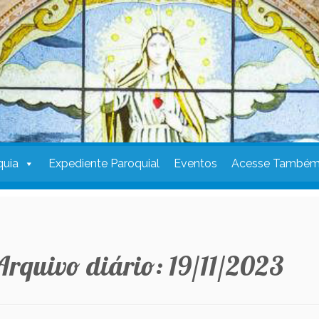
quia
Expediente Paroquial
Eventos
Acesse També
Arquivo diário:
19/11/2023