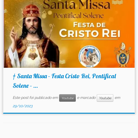
Contato
† Santa Missa – Festa Cristo Rei, Pontifical
Solene – ...
Este post foi publicado em
e marcado
em
Youtube
Youtube
29/10/2023