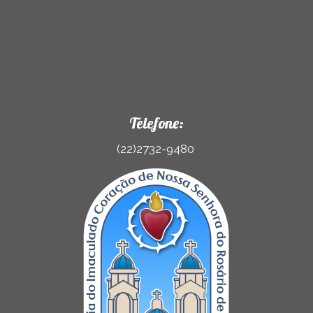
Telefone:
(22)2732-9480