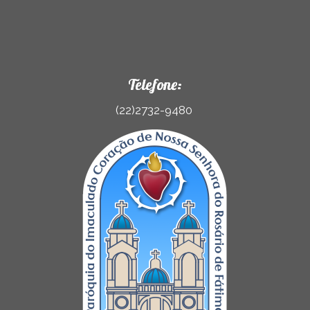
Telefone:
(22)2732-9480