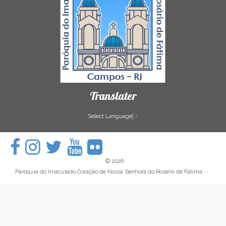
Translater
Select Language
▼
·
© 2026
Paróquia do Imaculado Coração de Nossa Senhora do Rosário de Fátima
· · ·