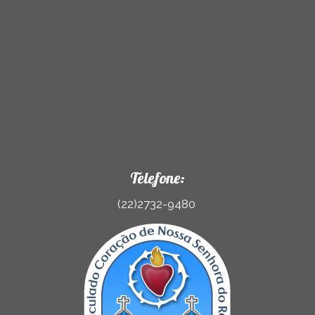
Telefone:
(22)2732-9480