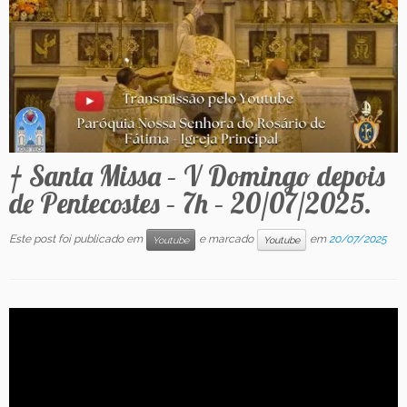
Contato
† Santa Missa – V Domingo depois
de Pentecostes – 7h – 20/07/2025.
Este post foi publicado em
e marcado
em
20/07/2025
Youtube
Youtube