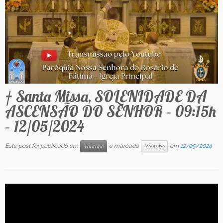
Contato
† Santa Missa, SOLENIDADE DA
ASCENSÃO DO SENHOR – 09:15h
– 12/05/2024
Este post foi publicado em
e marcado
em
12/05/2024
Youtube
Youtube