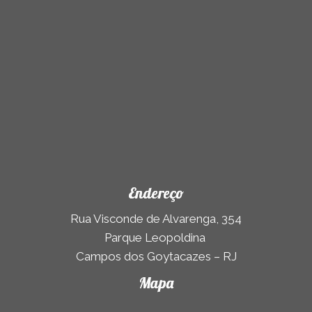
)
Endereço
Rua Visconde de Alvarenga, 354
Parque Leopoldina
Campos dos Goytacazes – RJ
Mapa