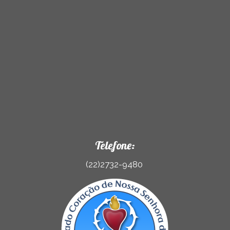
Telefone:
(22)2732-9480