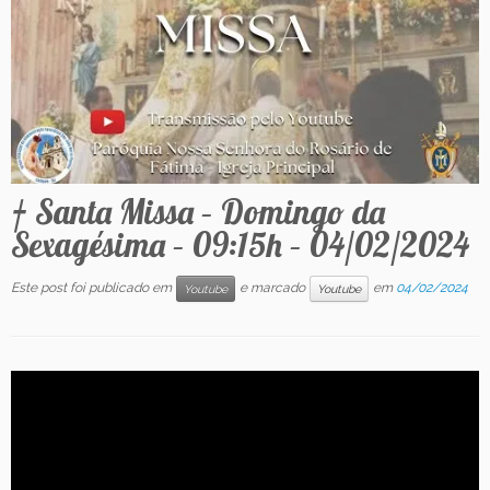
Contato
† Santa Missa – Domingo da
Sexagésima – 09:15h – 04/02/2024
Este post foi publicado em
e marcado
em
04/02/2024
Youtube
Youtube