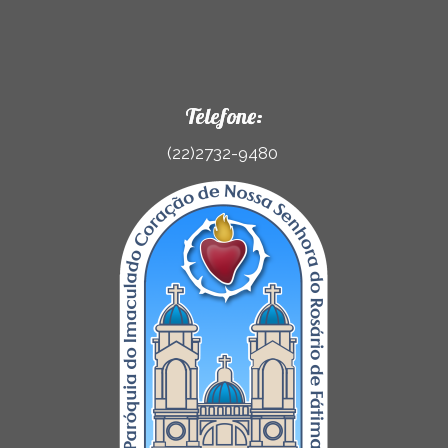
Telefone:
(22)2732-9480