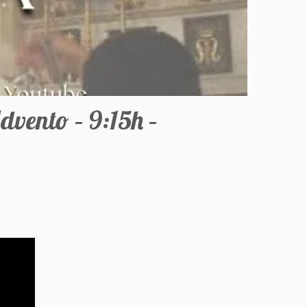
vento – 9:15h –