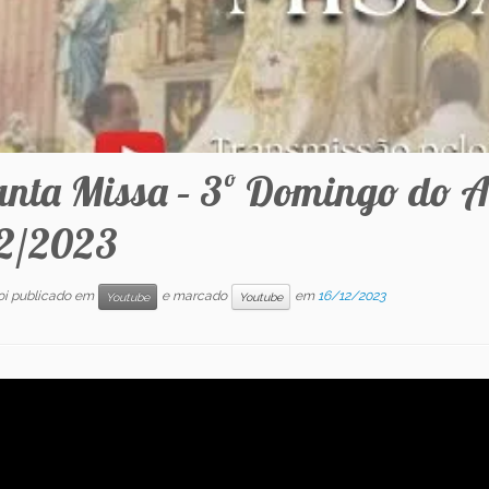
anta Missa – 3º Domingo do Ad
12/2023
foi publicado em
e marcado
em
16/12/2023
Youtube
Youtube