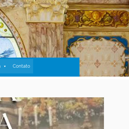
m
Contato