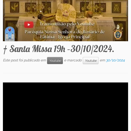
Contato
† Santa Missa 19h –30/10/2024.
Este post foi publicado em
e marcado
em
30/10/2024
Youtube
Youtube